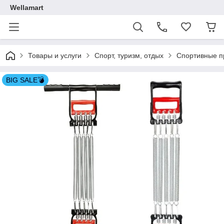
Wellamart
Товары и услуги
Спорт, туризм, отдых
Спортивные п
BIG SALE💣