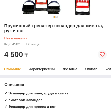
Пружинный тренажер-эспандер для живота,
рук и ног
Нет в наличии
Код: 4582
Розница
4 500
₸
Описание
Характеристики
Доставка
Оплата
Усл
Описание
✓ Эспандер для плеч, груди и спины
✓ Кистевой эспандер
✓ Эспандер для пресса и ног