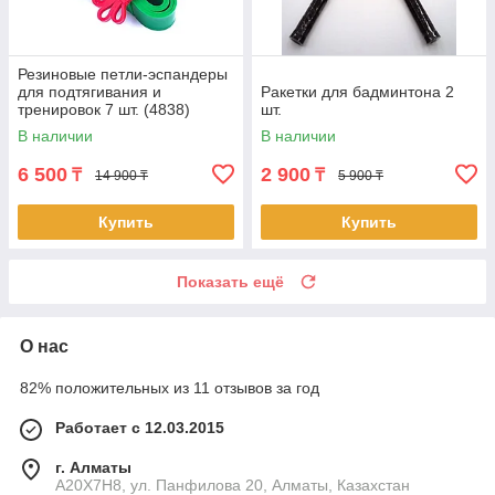
Резиновые петли-эспандеры
для подтягивания и
Ракетки для бадминтона 2
тренировок 7 шт. (4838)
шт.
В наличии
В наличии
6 500
2 900
₸
₸
14 900 ₸
5 900 ₸
Купить
Купить
Показать ещё
О нас
82% положительных из 11 отзывов за год
Работает с 12.03.2015
г. Алматы
A20X7H8, ул. Панфилова 20, Алматы, Казахстан