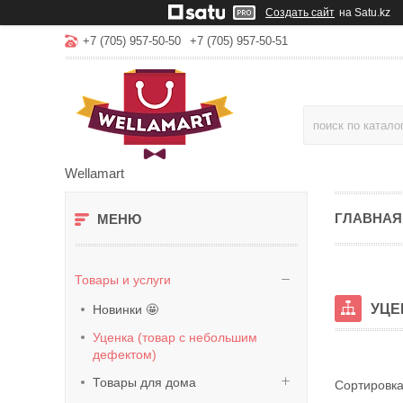
Создать сайт
на Satu.kz
+7 (705) 957-50-50
+7 (705) 957-50-51
Wellamart
ГЛАВНАЯ
Товары и услуги
УЦЕ
Новинки 🤩
Уценка (товар с небольшим
дефектом)
Товары для дома