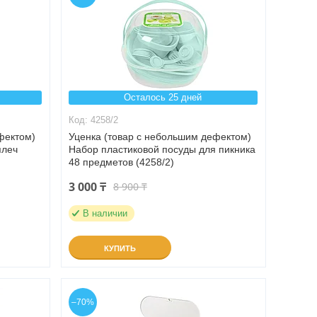
Осталось 25 дней
4258/2
фектом)
Уценка (товар с небольшим дефектом)
плеч
Набор пластиковой посуды для пикника
48 предметов (4258/2)
3 000 ₸
8 900 ₸
В наличии
КУПИТЬ
–70%