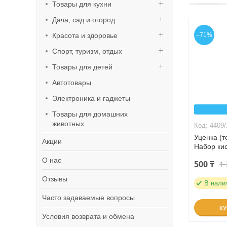
Товары для кухни
Дача, сад и огород
Красота и здоровье
–71%
Спорт, туризм, отдых
Товары для детей
Автотовары
Электроника и гаджеты
Товары для домашних
животных
4409/
Уценка (
Акции
Набор кис
О нас
500 ₸
1 
Отзывы
В нали
Часто задаваемые вопросы
К
Условия возврата и обмена