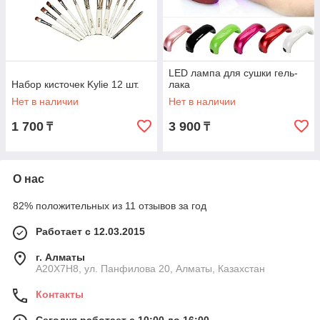
LED лампа для сушки гель-
Набор кисточек Kylie 12 шт.
лака
Нет в наличии
Нет в наличии
1 700
3 900
₸
₸
О нас
82% положительных из 11 отзывов за год
Работает с 12.03.2015
г. Алматы
A20X7H8, ул. Панфилова 20, Алматы, Казахстан
Контакты