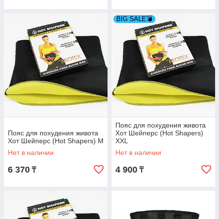
BIG SALE💣
Пояс для похудения живота
Пояс для похудения живота
Хот Шейперс (Hot Shapers)
Хот Шейперс (Hot Shapers) M
XXL
Нет в наличии
Нет в наличии
6 370
4 900
₸
₸