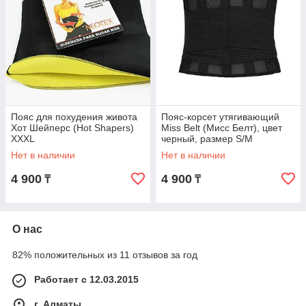
Пояс для похудения живота
Пояс-корсет утягивающий
Хот Шейперс (Hot Shapers)
Miss Belt (Мисс Белт), цвет
XXXL
черный, размер S/M
Нет в наличии
Нет в наличии
4 900
4 900
₸
₸
О нас
82% положительных из 11 отзывов за год
Работает с 12.03.2015
г. Алматы