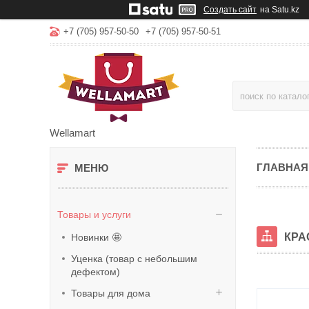
Создать сайт
на Satu.kz
+7 (705) 957-50-50
+7 (705) 957-50-51
Wellamart
ГЛАВНАЯ
Товары и услуги
КРА
Новинки 🤩
Уценка (товар с небольшим
дефектом)
Товары для дома