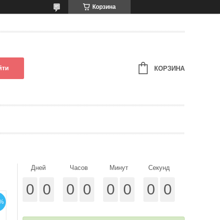
Корзина
йти
КОРЗИНА
Дней
Часов
Минут
Секунд
0
0
0
0
0
0
0
0
%