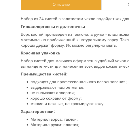
Описание
Набор из 24 кистей в золотистом чехле подойдет как дл
Гипоаллергенны и долговечны
Ворс кистей произведен из таклона, а ручка - пластико
максимально приближенный к натуральному ворсу. Такл
хорошо держат форму. Их можно регулярно мыть.
Красивая упаковка
Набор кистей для макияжа оформлен в удобный чехол с 
вы найдете кисти для нанесения всех видов косметичес
Преимущества кистей:
подходят для профессионального использования;
выдерживают частое мытье;
не вызывают аллергии;
хорошо сохраняют форму;
мягкие и нежные, не травмируют кожу.
Характеристики:
Материал ворса: таклон;
Материал ручки: пластик;