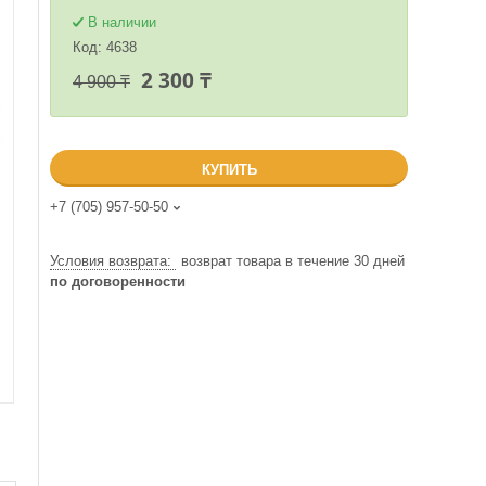
В наличии
Код:
4638
2 300 ₸
4 900 ₸
КУПИТЬ
+7 (705) 957-50-50
возврат товара в течение 30 дней
по договоренности