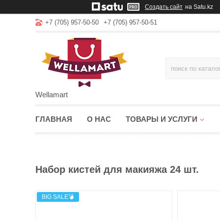
Создать сайт
на Satu.kz
+7 (705) 957-50-50
+7 (705) 957-50-51
Wellamart
ГЛАВНАЯ
О НАС
ТОВАРЫ И УСЛУГИ
Набор кистей для макияжа 24 шт.
BIG SALE💣