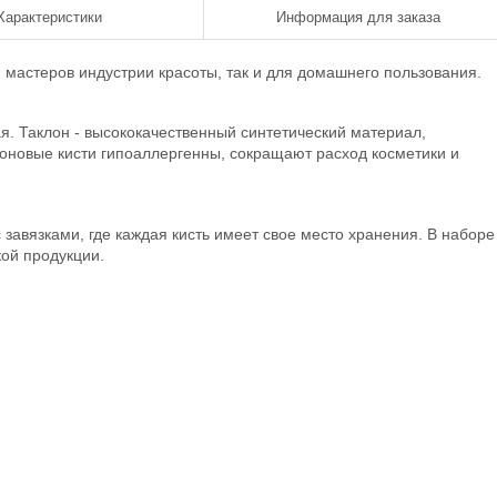
Характеристики
Информация для заказа
я мастеров индустрии красоты, так и для домашнего пользования.
вая. Таклон - высококачественный синтетический материал,
оновые кисти гипоаллергенны, сокращают расход косметики и
завязками, где каждая кисть имеет свое место хранения. В наборе
кой продукции.