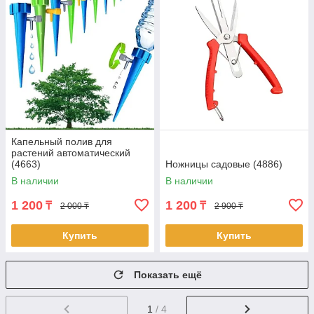
Капельный полив для
растений автоматический
(4663)
Ножницы садовые (4886)
В наличии
В наличии
1 200
1 200
₸
₸
2 000 ₸
2 900 ₸
Купить
Купить
Показать ещё
1
/ 4