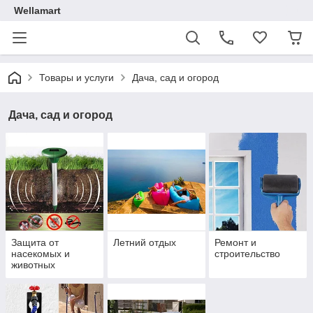
Wellamart
Товары и услуги
Дача, сад и огород
Дача, сад и огород
Защита от
Летний отдых
Ремонт и
насекомых и
строительство
животных