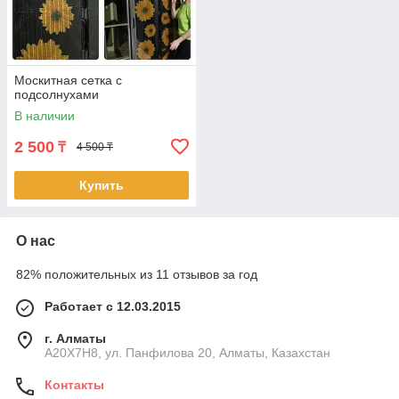
Москитная сетка с
подсолнухами
В наличии
2 500
₸
4 500 ₸
Купить
О нас
82% положительных из 11 отзывов за год
Работает с 12.03.2015
г. Алматы
A20X7H8, ул. Панфилова 20, Алматы, Казахстан
Контакты