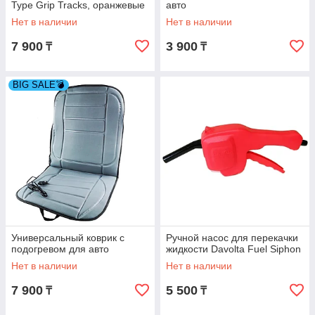
Type Grip Tracks, оранжевые
авто
Нет в наличии
Нет в наличии
7 900
3 900
₸
₸
BIG SALE💣
Универсальный коврик с
Ручной насос для перекачки
подогревом для авто
жидкости Davolta Fuel Siphon
Нет в наличии
Нет в наличии
7 900
5 500
₸
₸