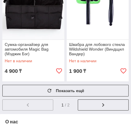
Сумка-органайзер для
Швабра для лобового стекла
автомобиля Magic Bag
Wildshield Wonder (Виндщил
(Мэджик Бэг)
Вандер)
Нет в наличии
Нет в наличии
4 900
1 900
₸
₸
Показать ещё
1
/ 2
О нас