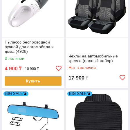
Пылесос беспроводной
ручной для автомобиля и
дома (4928)
Чехлы на автомобильные
В наличии
кресла (полный набор)
Нет в наличии
4 900
₸
10 900 ₸
17 900
₸
Купить
BIG SALE💣
BIG SALE💣