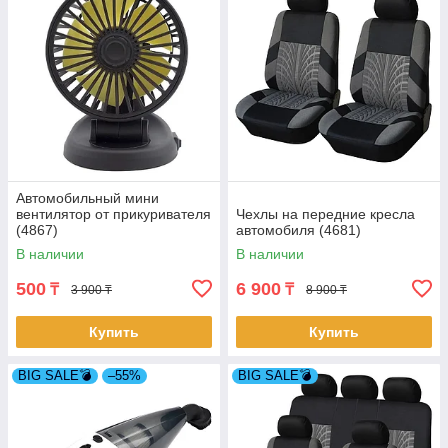
Автомобильный мини
вентилятор от прикуривателя
Чехлы на передние кресла
(4867)
автомобиля (4681)
В наличии
В наличии
500
6 900
₸
₸
3 900 ₸
8 900 ₸
Купить
Купить
BIG SALE💣
–55%
BIG SALE💣