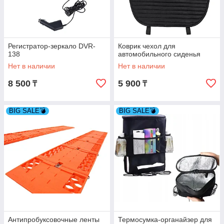
Регистратор-зеркало DVR-
Коврик чехол для
138
автомобильного сиденья
Нет в наличии
Нет в наличии
8 500
5 900
₸
₸
BIG SALE💣
BIG SALE💣
Антипробуксовочные ленты
Термосумка-органайзер для