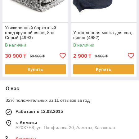
Утяжеленный бархатный
плед крупной вязки, 8 кг
Утяжеленная маска для сна,
Серый (4993)
синяя (4982)
В наличии
В наличии
30 900
2 900
₸
₸
59 900 ₸
9 900 ₸
Купить
Купить
О нас
82% положительных из 11 отзывов за год
Работает с 12.03.2015
г. Алматы
A20X7H8, ул. Панфилова 20, Алматы, Казахстан
Контакты