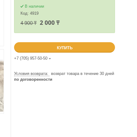
В наличии
Код:
4919
2 000 ₸
4 900 ₸
КУПИТЬ
+7 (705) 957-50-50
возврат товара в течение 30 дней
по договоренности