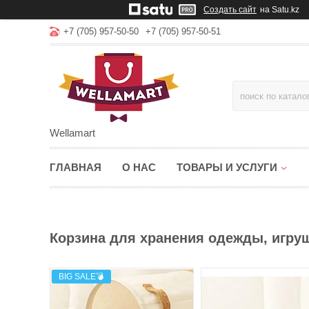
Создать сайт
на Satu.kz
+7 (705) 957-50-50
+7 (705) 957-50-51
Wellamart
ГЛАВНАЯ
О НАС
ТОВАРЫ И УСЛУГИ
Корзина для хранения одежды, игруше
BIG SALE💣