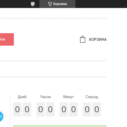
Корзина
йти
КОРЗИНА
Дней
Часов
Минут
Секунд
0
0
0
0
0
0
0
0
%