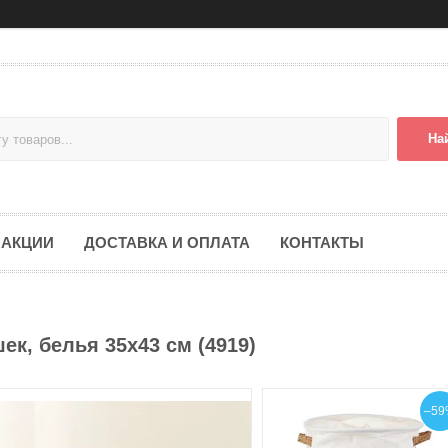
На
АКЦИИ
ДОСТАВКА И ОПЛАТА
КОНТАКТЫ
к, белья 35х43 см (4919)
–59