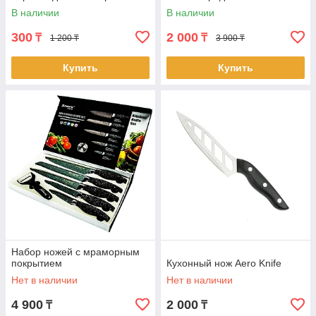
В наличии
В наличии
300
2 000
₸
₸
1 200 ₸
3 900 ₸
Купить
Купить
Набор ножей с мраморным
покрытием
Кухонный нож Aero Knife
Нет в наличии
Нет в наличии
4 900
2 000
₸
₸