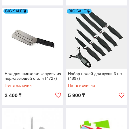
BIG SALE💣
BIG SALE💣
Нож для шинковки капусты из
Набор ножей для кухни 6 шт.
нержавеющей стали (4727)
(4897)
Нет в наличии
Нет в наличии
2 400
5 900
₸
₸