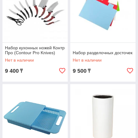
Набор кухонных ножей Контр
Про (Contour Pro Knives)
Набор разделочных досточек
Нет в наличии
Нет в наличии
9 400
9 500
₸
₸