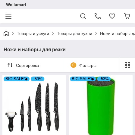
Wellamart
Товары и услуги
Товары для кухни
Ножи и наборы д
Ножи и наборы для резки
Сортировка
0
Фильтры
BIG SALE💣
–59%
BIG SALE💣
–53%