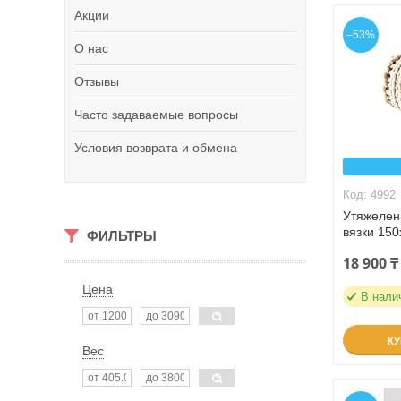
Акции
–53%
О нас
Отзывы
Часто задаваемые вопросы
Условия возврата и обмена
4992
Утяжелен
вязки 150
ФИЛЬТРЫ
18 900 ₸
Цена
В нали
К
Вес