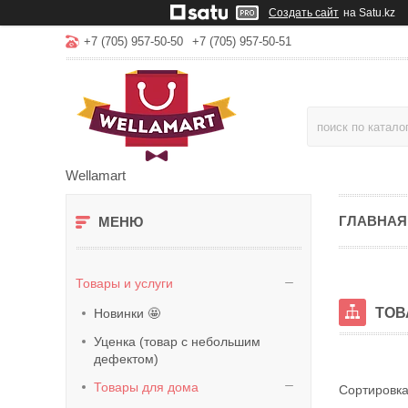
Создать сайт
на Satu.kz
+7 (705) 957-50-50
+7 (705) 957-50-51
Wellamart
ГЛАВНАЯ
Товары и услуги
ТОВ
Новинки 🤩
Уценка (товар с небольшим
дефектом)
Товары для дома