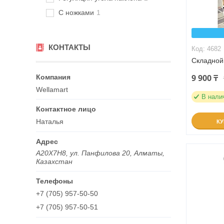
С ножками
1
КОНТАКТЫ
4682
Складной 
9 900 ₸
Wellamart
В нали
Наталья
К
A20X7H8, ул. Панфилова 20, Алматы,
Казахстан
+7 (705) 957-50-50
+7 (705) 957-50-51