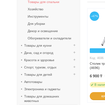
Товары для спальни
Хозяйство
Инструменты
–47%
Для уборки
Декор и освещение
Обогреватели и охладители
Товары для кухни
Дача, сад и огород
4696
Красота и здоровье
Столик т
Спорт, туризм, отдых
(4696)
Товары для детей
6 900 ₸
Автотовары
В нали
Электроника и гаджеты
Товары для домашних
К
животных