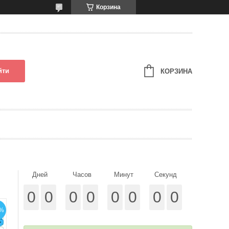
Корзина
йти
КОРЗИНА
Дней
Часов
Минут
Секунд
0
0
0
0
0
0
0
0
%