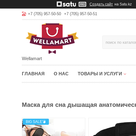
Создать сайт
на Satu.kz
+7 (705) 957-50-50
+7 (705) 957-50-51
Wellamart
ГЛАВНАЯ
О НАС
ТОВАРЫ И УСЛУГИ
Маска для сна дышащая анатомичес
BIG SALE💣