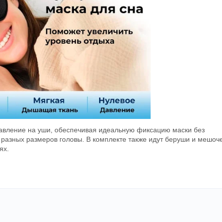
давление на уши, обеспечивая идеальную фиксацию маски без
 разных размеров головы. В комплекте также идут беруши и мешоч
ях.