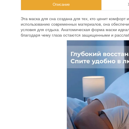
Описание
Эта маска для сна создана для тех, кто ценит комфорт 
использованию современных материалов, она обеспечив
условия для отдыха. Анатомическая форма маски идеаль
благодаря чему глаза остаются защищенными и рассла