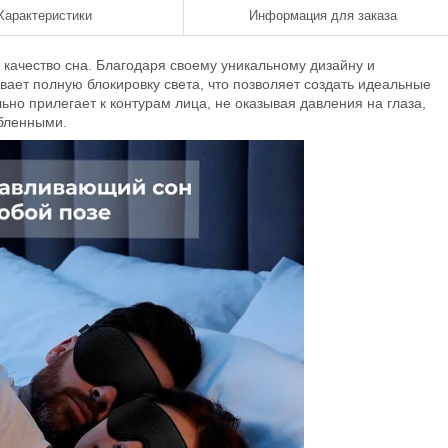
Характеристики
Информация для заказа
и качество сна. Благодаря своему уникальному дизайну и
ает полную блокировку света, что позволяет создать идеальные
но прилегает к контурам лица, не оказывая давления на глаза,
бленными.