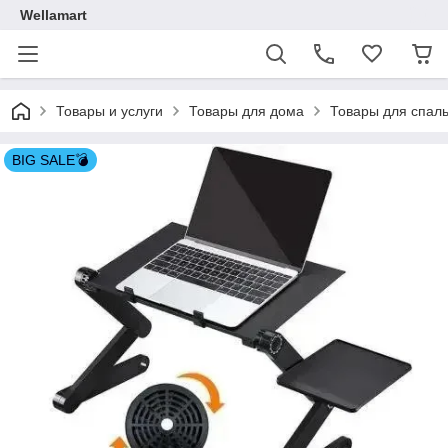
Wellamart
Товары и услуги
Товары для дома
Товары для спал
BIG SALE💣