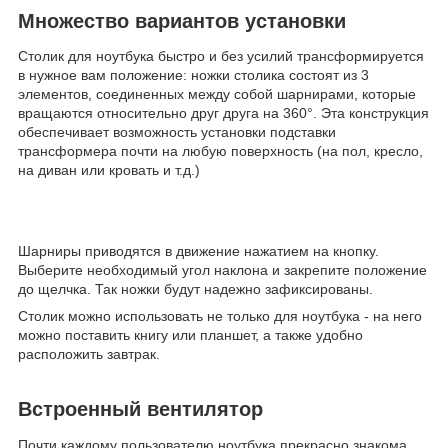
Множество вариантов установки
Столик для ноутбука быстро и без усилий трансформируется
в нужное вам положение: ножки столика состоят из 3
элементов, соединенных между собой шарнирами, которые
вращаются относительно друг друга на 360°. Эта конструкция
обеспечивает возможность установки подставки
трансформера почти на любую поверхность (на пол, кресло,
на диван или кровать и т.д.)
Шарниры приводятся в движение нажатием на кнопку.
Выберите необходимый угол наклона и закрепите положение
до щелчка. Так ножки будут надежно зафиксированы.
Столик можно использовать не только для ноутбука - на него
можно поставить книгу или планшет, а также удобно
расположить завтрак.
Встроенный вентилятор
Почти каждому пользователю ноутбука прекрасно знакома