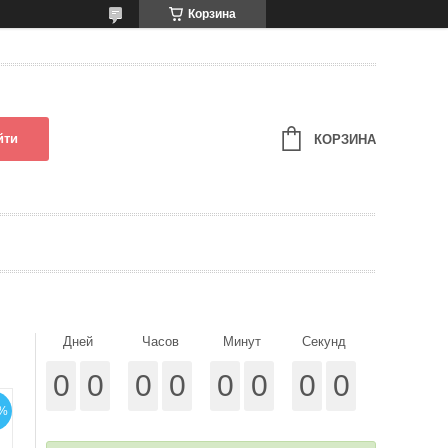
Корзина
йти
КОРЗИНА
Дней
Часов
Минут
Секунд
0
0
0
0
0
0
0
0
%