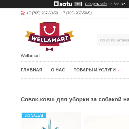
Создать сайт
на Satu.kz
+7 (705) 957-50-50
+7 (705) 957-50-51
Wellamart
ГЛАВНАЯ
О НАС
ТОВАРЫ И УСЛУГИ
Совок-ковш для уборки за собакой на
BIG SALE💣