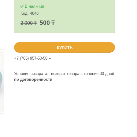
В наличии
Код:
4848
500 ₸
2 000 ₸
КУПИТЬ
+7 (705) 957-50-50
возврат товара в течение 30 дней
по договоренности