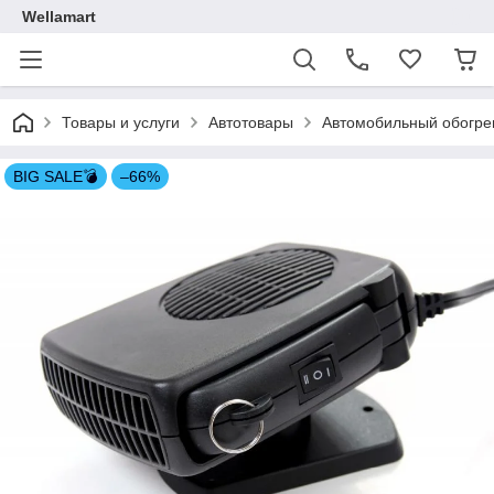
Wellamart
Товары и услуги
Автотовары
Автомобильный обогрев
BIG SALE💣
–66%