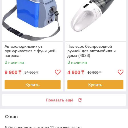
Автохолодильник от
Пылесос беспроводной
прикуривателя с функцией
ручной для автомобиля и
нагрева
дома (4928)
В наличии
В наличии
9 900
4 900
₸
₸
24 900 ₸
10 900 ₸
Купить
Купить
Показать ещё
О нас
82% положительных из 11 отзывов за год