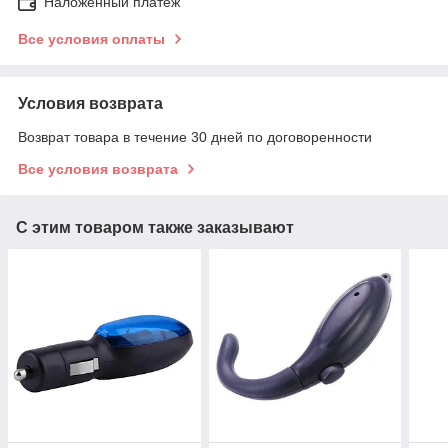
Наложенный платеж
Все условия оплаты
Условия возврата
Возврат товара в течение 30 дней по договоренности
Все условия возврата
С этим товаром также заказывают