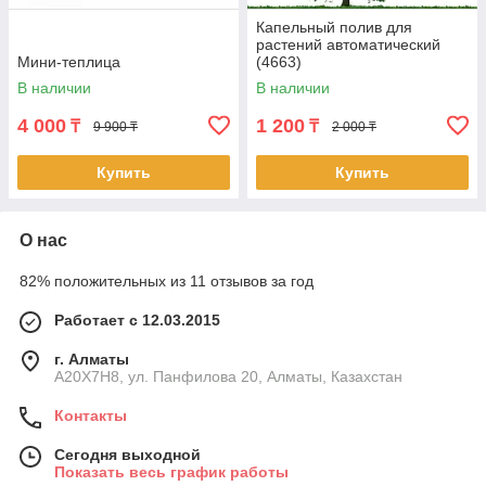
Капельный полив для
растений автоматический
Мини-теплица
(4663)
В наличии
В наличии
4 000
1 200
₸
₸
9 900 ₸
2 000 ₸
Купить
Купить
О нас
82% положительных из 11 отзывов за год
Работает с 12.03.2015
г. Алматы
A20X7H8, ул. Панфилова 20, Алматы, Казахстан
Контакты
Сегодня выходной
Показать весь график работы