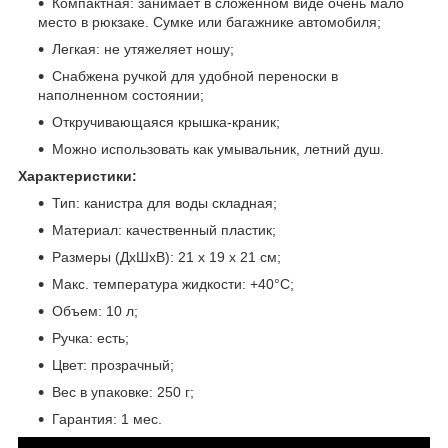
Компактная: занимает в сложенном виде очень мало
место в рюкзаке. Сумке или багажнике автомобиля;
Легкая: не утяжеляет ношу;
Снабжена ручкой для удобной переноски в
наполненном состоянии;
Откручивающаяся крышка-краник;
Можно использовать как умывальник, летний душ.
Характеристики:
Тип: канистра для воды складная;
Материал: качественный пластик;
Размеры (ДхШхВ): 21 х 19 х 21 см;
Макс. температура жидкости: +40°С;
Объем: 10 л;
Ручка: есть;
Цвет: прозрачный;
Вес в упаковке: 250 г;
Гарантия: 1 мес.