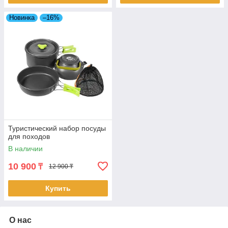
Новинка
–16%
Туристический набор посуды
для походов
В наличии
10 900
₸
12 900 ₸
Купить
О нас