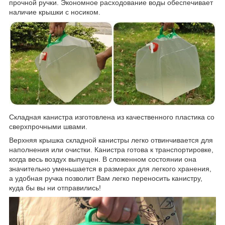
прочной ручки. Экономное расходование воды обеспечивает
наличие крышки с носиком.
Складная канистра изготовлена из качественного пластика со
сверхпрочными швами.
Верхняя крышка складной канистры легко отвинчивается для
наполнения или очистки. Канистра готова к транспортировке,
когда весь воздух выпущен. В сложенном состоянии она
значительно уменьшается в размерах для легкого хранения,
а удобная ручка позволит Вам легко переносить канистру,
куда бы вы ни отправились!