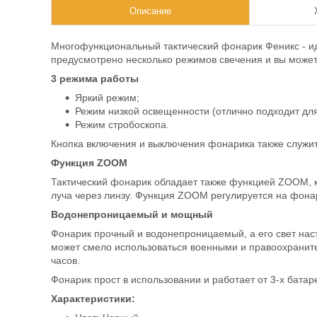
Описание
Многофункциональный тактический фонарик Феникс - и
предусмотрено несколько режимов свечения и вы можете
3 режима работы
Яркий режим;
Режим низкой освещенности (отлично подходит для
Режим стробоскопа.
Кнопка включения и выключения фонарика также служи
Функция ZOOM
Тактический фонарик обладает также функцией ZOOM, 
луча через линзу. Функция ZOOM регулируется на фона
Водонепроницаемый и мощный
Фонарик прочный и водонепроницаемый, а его свет нас
может смело использоваться военными и правоохраните
часов.
Фонарик прост в использовании и работает от 3-х батаре
Характеристики: