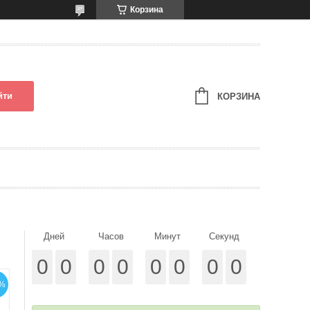
Корзина
йти
КОРЗИНА
Дней
Часов
Минут
Секунд
0
0
0
0
0
0
0
0
%