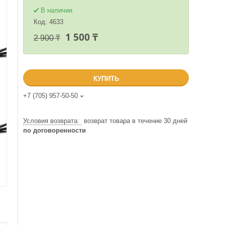
В наличии
Код:
4633
1 500 ₸
2 900 ₸
КУПИТЬ
+7 (705) 957-50-50
возврат товара в течение 30 дней
по договоренности