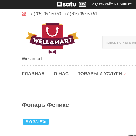
Создать сайт
на Satu.kz
+7 (705) 957-50-50
+7 (705) 957-50-51
Wellamart
ГЛАВНАЯ
О НАС
ТОВАРЫ И УСЛУГИ
Фонарь Феникс
BIG SALE💣