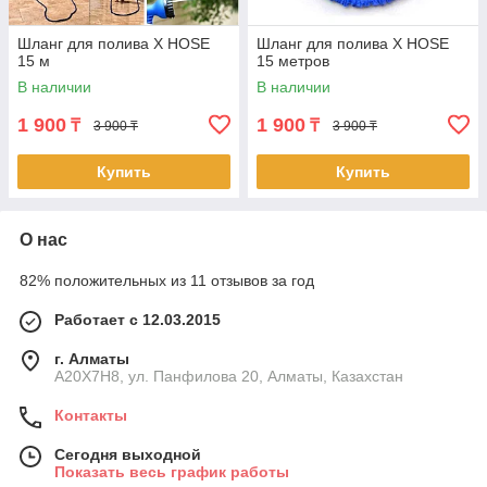
Шланг для полива X HOSE
Шланг для полива X HOSE
15 м
15 метров
В наличии
В наличии
1 900
1 900
₸
₸
3 900 ₸
3 900 ₸
Купить
Купить
О нас
82% положительных из 11 отзывов за год
Работает с 12.03.2015
г. Алматы
A20X7H8, ул. Панфилова 20, Алматы, Казахстан
Контакты
Сегодня выходной
Показать весь график работы