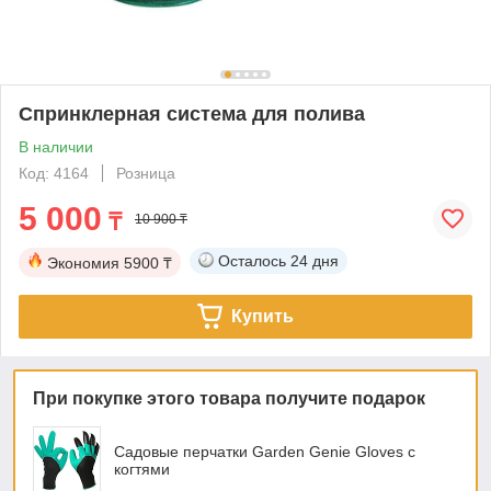
Спринклерная система для полива
В наличии
Код: 4164
Розница
5 000
₸
10 900 ₸
Осталось
24 дня
Экономия
5900 ₸
Купить
При покупке этого товара получите подарок
Садовые перчатки Garden Genie Gloves с
когтями