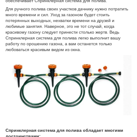
обеспечивает Спринклерная система для полива.
Для ручного полива своих участков дачнику нужно потратить
много времени и сил. Уход за газоном будет стоить
потерянных выходных, нехватки времени на друзей и
любимые занятия. Наверное, это не тот случай, когда
красивому газону следует принести столько жертв. Ведь
Спринклерная система для полива легко выполнит вашу
работу по орошению газона, а вам останется только
любоваться красивым видом из окна.
Спринклерная система для полива обладает многими
достоинствами: