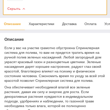
Скрыть
Описание
Характеристики
Доставка
Оплата
Усл
Описание
Если у вас на участке грамотно обустроена Спринклерная
система для полива, то вам не придется тратить время на
ручной полив зеленых насаждений. Любой загородный дом
украсят красивый газон и разноцветные цветники. Зеленые
насаждения дарят хорошее настроение, радуют глаз своей
красотой, благотворно влияют на психику и физическое
состояние человека. Сэкономить время по уходу за всей этой
красотой позволит Спринклерная система для полива.
Она обеспечивает необходимой влагой все зеленые
растения, давая им силу и энергию для роста. Если
декоративные растения нуждаются в индивидуальном
подходе, удобрениях и наблюдении, то газонной траве
необходима только влага, которой ее полноценно