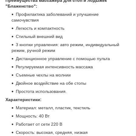
Преимущества массажера для стоп и лодыжек
"Блаженство":
Профилактика заболеваний и улучшение
самочувствия
Легкость и компактность
Стильный внешний вид
3 кнопки управления: авто режим, индивидуальный
режим, ручной режим
Дистанционное управление с помощью пульта
Регулируемая интенсивность массажа
Съемные чехлы на молнии
Двойное воздействие на обе стопы
Простота использования.
Характеристики:
Материал: металл, пластик, текстиль
Мощность: 40 Вт
Работает от сети 220 В
Скорость: высокая, средняя, низкая