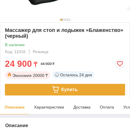
Массажер для стоп и лодыжек «Блаженство»
(черный)
В наличии
Код: 11016
Розница
24 900
₸
44 900 ₸
Осталось
24 дня
Экономия
20000 ₸
Купить
Описание
Характеристики
Доставка
Оплата
Усл
Описание