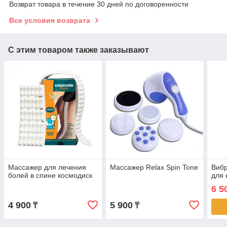
Возврат товара в течение 30 дней по договоренности
Все условия возврата
С этим товаром также заказывают
Массажер для лечения
Массажер Relax Spin Tone
Виб
болей в спине космодиск
для 
6 5
4 900
5 900
₸
₸