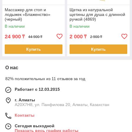
Массажер для стоп и
Щетка из натуральной
лодыжек «Блаженство»
щетины для душа с длинной
(черный)
ручкой (4869)
В наличии
В наличии
24 900
2 000
₸
₸
44 900 ₸
2 900 ₸
Купить
Купить
О нас
82% положительных из 11 отзывов за год
Работает с 12.03.2015
г. Алматы
A20X7H8, ул. Панфилова 20, Алматы, Казахстан
Контакты
Сегодня выходной
Показать весь график работы