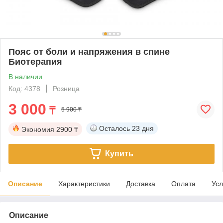
Пояс от боли и напряжения в спине
Биотерапия
В наличии
Код: 4378
Розница
3 000
₸
5 900 ₸
Осталось
23 дня
Экономия
2900 ₸
Купить
Описание
Характеристики
Доставка
Оплата
Усл
Описание