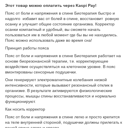
Этот товар можно оплатить через Kaspi Pay!
Пояс от боли и напряжения в спине Биотерапия быстро и
надолго избавит вас от болей в спине, восстановит ровную
осанку и улучшит общее состояние организма. Корректор
осанки компактный и удобный, вы сможете начать
пользоваться им в любой момент где бы вы не находились.
Пояс можно использовать даже во время сна!
Принцип работы пояса
Пояс от боли и напряжения в спине Биотерапия работает на
основе биорезонансной терапии, т.е. корректирующее
воздействие осуществляться на клеточном уровне. В пояс
вмонтированы сенсорные подушечки.
Они генерируют электромагнитные колебания низкой
интенсивности, которые вызывают резонансный отклик в
организме. В результате активируются физиологические
процессы, мышцы спины восстанавливаются и нормально
функционируют.
Как носить корректор
Пояс от боли и напряжения в спине легко и просто крепится
на теле внутренней стороной, подушечки должны прилегать к
вашей спине слева и справа.