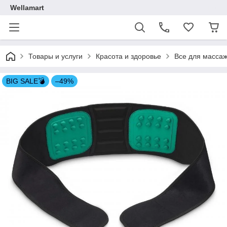
Wellamart
Товары и услуги
Красота и здоровье
Все для масса
BIG SALE💣
–49%