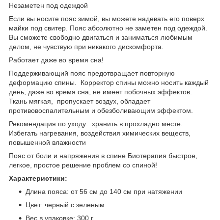
Незаметен под одеждой
Если вы носите пояс зимой, вы можете надевать его поверх
майки под свитер. Пояс абсолютно не заметен под одеждой.
Вы сможете свободно двигаться и заниматься любимым
делом, не чувствую при никакого дискомфорта.
Работает даже во время сна!
Поддерживающий пояс предотвращает повторную
деформацию спины. Корректор спины можно носить каждый
день, даже во время сна, не имеет побочных эффектов.
Ткань мягкая, пропускает воздух, обладает
противовоспалительным и обезболивающим эффектом.
Рекомендация по уходу: хранить в прохладно месте.
Избегать нагревания, воздействия химических веществ,
повышенной влажности
Пояс от боли и напряжения в спине Биотерапия быстрое,
легкое, простое решение проблем со спиной!
Характеристики:
Длина пояса: от 56 см до 140 см при натяжении
Цвет: черный с зеленым
Вес в упаковке: 300 г