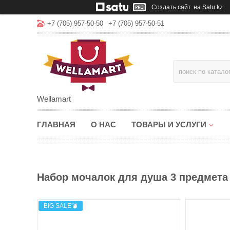
Создать сайт
на Satu.kz
+7 (705) 957-50-50
+7 (705) 957-50-51
Wellamart
ГЛАВНАЯ
О НАС
ТОВАРЫ И УСЛУГИ
Набор мочалок для душа 3 предмета
BIG SALE💣