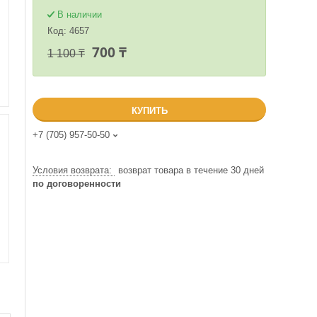
В наличии
Код:
4657
700 ₸
1 100 ₸
КУПИТЬ
+7 (705) 957-50-50
возврат товара в течение 30 дней
по договоренности