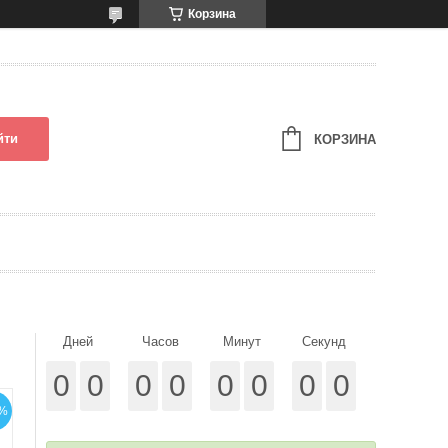
Корзина
йти
КОРЗИНА
Дней
Часов
Минут
Секунд
0
0
0
0
0
0
0
0
%