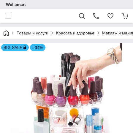
Wellamart
Товары и услуги
Красота и здоровье
Макияж и мани
BIG SALE💣
–34%