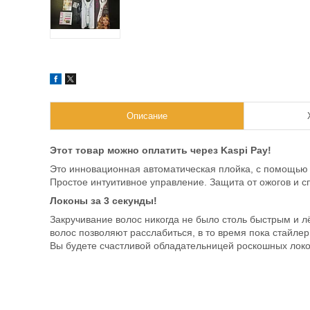
Описание
Этот товар можно оплатить через Kaspi Pay!
Это инновационная автоматическая плойка, с помощью 
Простое интуитивное управление. Защита от ожогов и с
Локоны за 3 секунды!
Закручивание волос никогда не было столь быстрым и л
волос позволяют расслабиться, в то время пока стайле
Вы будете счастливой обладательницей роскошных локо