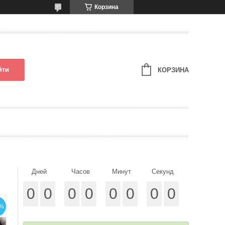
Корзина
йти
КОРЗИНА
Дней
Часов
Минут
Секунд
0
0
0
0
0
0
0
0
%