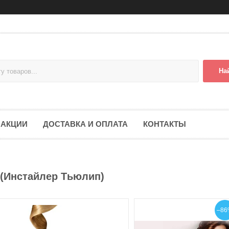
На
АКЦИИ
ДОСТАВКА И ОПЛАТА
КОНТАКТЫ
p (Инстайлер Тьюлип)
–86