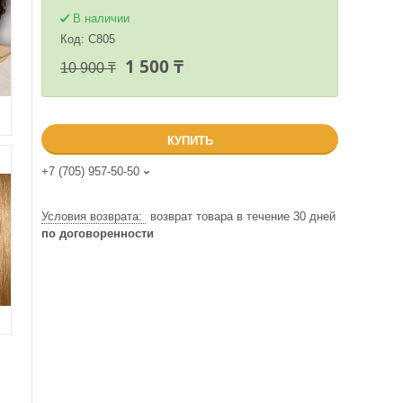
В наличии
Код:
C805
1 500 ₸
10 900 ₸
КУПИТЬ
+7 (705) 957-50-50
возврат товара в течение 30 дней
по договоренности