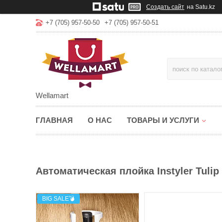
Создать сайт
на Satu.kz
+7 (705) 957-50-50
+7 (705) 957-50-51
Wellamart
ГЛАВНАЯ
О НАС
ТОВАРЫ И УСЛУГИ
Автоматическая плойка Instyler Tuli
BIG SALE💣