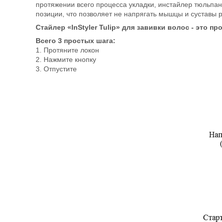
протяжении всего процесса укладки, инстайлер тюльпан
позиции, что позволяет не напрягать мышцы и суставы р
Стайлер «InStyler Tulip» для завивки волос - это п
Всего 3 простых шага:
1. Протяните локон
2. Нажмите кнопку
3. Отпустите