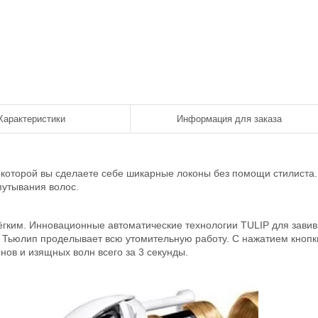
Характеристики
Информация для заказа
которой вы сделаете себе шикарные локоны без помощи стилиста.
путывания волос.
ёгким. Инновационные автоматические технологии TULIP для завив
р Тьюлип проделывает всю утомительную работу. С нажатием кнопк
нов и изящных волн всего за 3 секунды.