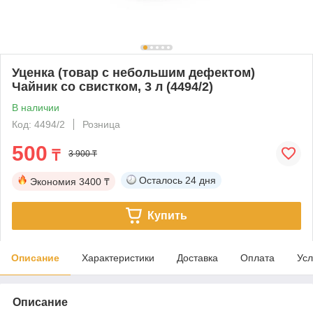
Уценка (товар с небольшим дефектом)
Чайник со свистком, 3 л (4494/2)
В наличии
Код: 4494/2
Розница
500
₸
3 900 ₸
Осталось
24 дня
Экономия
3400 ₸
Купить
Описание
Характеристики
Доставка
Оплата
Усл
Описание