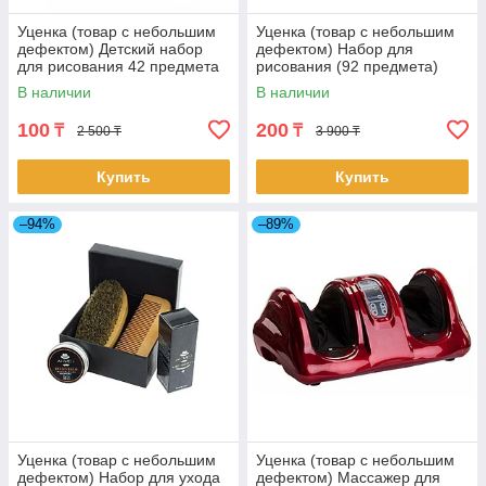
Уценка (товар с небольшим
Уценка (товар с небольшим
дефектом) Детский набор
дефектом) Набор для
для рисования 42 предмета
рисования (92 предмета)
(4676/1)
(C150/3)
В наличии
В наличии
100
200
₸
₸
2 500 ₸
3 900 ₸
Купить
Купить
–94%
–89%
Уценка (товар с небольшим
Уценка (товар с небольшим
дефектом) Набор для ухода
дефектом) Массажер для