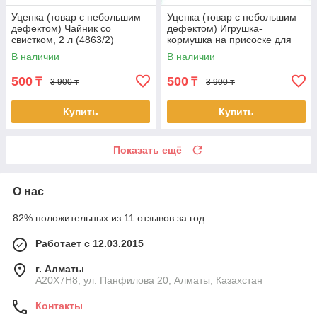
Уценка (товар с небольшим
Уценка (товар с небольшим
дефектом) Чайник со
дефектом) Игрушка-
свистком, 2 л (4863/2)
кормушка на присоске для
кошек (4585/2)
В наличии
В наличии
500
500
₸
₸
3 900 ₸
3 900 ₸
Купить
Купить
Показать ещё
О нас
82% положительных из 11 отзывов за год
Работает с 12.03.2015
г. Алматы
A20X7H8, ул. Панфилова 20, Алматы, Казахстан
Контакты