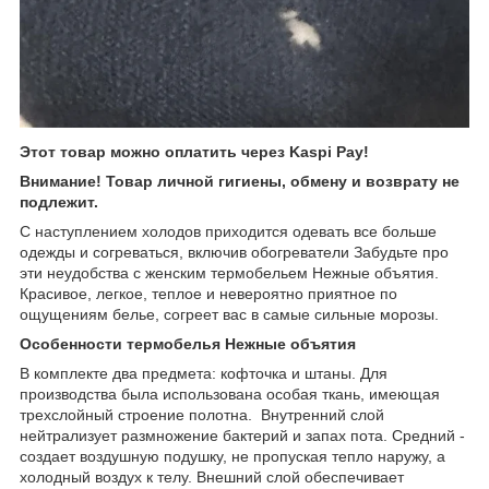
Этот товар можно оплатить через Kaspi Pay!
Внимание! Товар личной гигиены, обмену и возврату не
подлежит.
С наступлением холодов приходится одевать все больше
одежды и согреваться, включив обогреватели Забудьте про
эти неудобства с женским термобельем Нежные объятия.
Красивое, легкое, теплое и невероятно приятное по
ощущениям белье, согреет вас в самые сильные морозы.
Особенности термобелья Нежные объятия
В комплекте два предмета: кофточка и штаны. Для
производства была использована особая ткань, имеющая
трехслойный строение полотна. Внутренний слой
нейтрализует размножение бактерий и запах пота. Средний -
создает воздушную подушку, не пропуская тепло наружу, а
холодный воздух к телу. Внешний слой обеспечивает