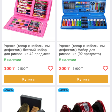
Уценка (товар с небольшим
Уценка (товар с небольшим
дефектом) Детский набор
дефектом) Набор для
для рисования 42 предмета
рисования (92 предмета)
(4676/1)
(C150/3)
В наличии
В наличии
100
200
₸
₸
2 500 ₸
3 900 ₸
Купить
Купить
–94%
–89%