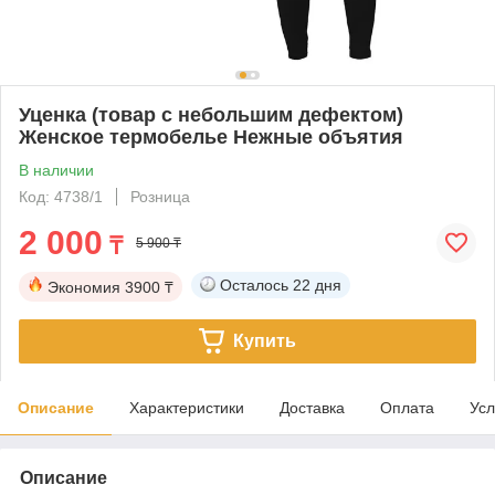
Уценка (товар с небольшим дефектом)
Женское термобелье Нежные объятия
В наличии
Код: 4738/1
Розница
2 000
₸
5 900 ₸
Осталось
22 дня
Экономия
3900 ₸
Купить
Описание
Характеристики
Доставка
Оплата
Усл
Описание