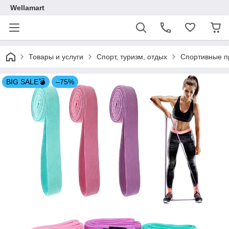
Wellamart
Товары и услуги
Спорт, туризм, отдых
Спортивные п
BIG SALE💣
–75%