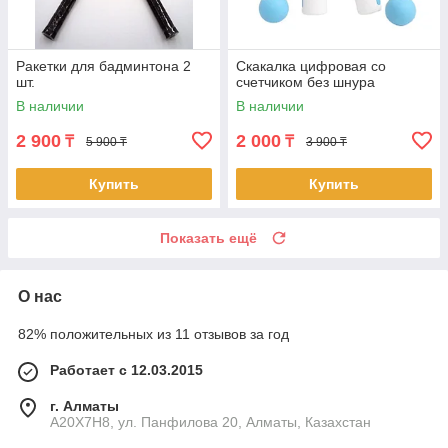
Ракетки для бадминтона 2
Скакалка цифровая со
шт.
счетчиком без шнура
В наличии
В наличии
2 900
2 000
₸
₸
5 900 ₸
3 900 ₸
Купить
Купить
Показать ещё
О нас
82% положительных из 11 отзывов за год
Работает с 12.03.2015
г. Алматы
A20X7H8, ул. Панфилова 20, Алматы, Казахстан