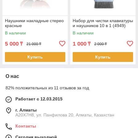
Наушники накладные стерео
Набор для чистки клавиатуры
красные
и наушников 10 в 1 (4949)
В наличии
В наличии
5 000
1 000
₸
₸
21 000 ₸
2 000 ₸
Купить
Купить
О нас
82% положительных из 11 отзывов за год
Работает с 12.03.2015
г. Алматы
A20X7H8, ул. Панфилова 20, Алматы, Казахстан
Контакты
Сегодня выходной