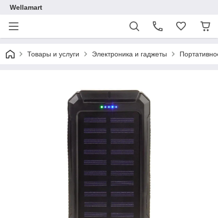
Wellamart
Товары и услуги
Электроника и гаджеты
Портативно