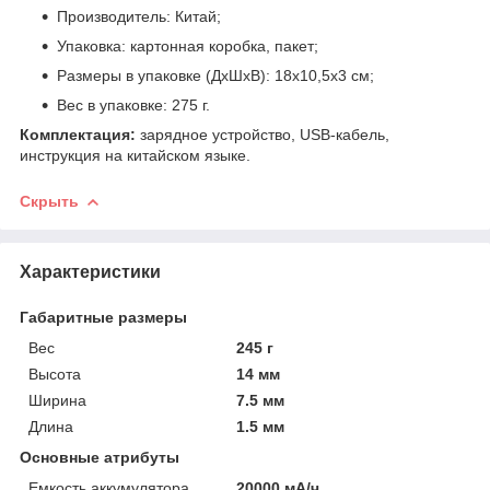
Производитель: Китай;
Упаковка: картонная коробка, пакет;
Размеры в упаковке (ДхШхВ): 18х10,5х3 см;
Вес в упаковке: 275 г.
Комплектация:
зарядное устройство, USB-кабель,
инструкция на китайском языке.
Скрыть
Характеристики
Габаритные размеры
Вес
245 г
Высота
14 мм
Ширина
7.5 мм
Длина
1.5 мм
Основные атрибуты
Емкость аккумулятора
20000 мА/ч