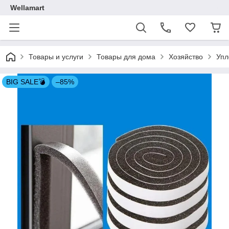
Wellamart
Товары и услуги
Товары для дома
Хозяйство
Упл
BIG SALE💣
–85%