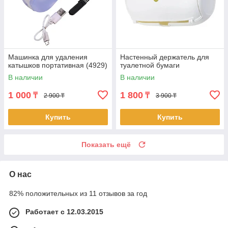
Машинка для удаления
Настенный держатель для
катышков портативная (4929)
туалетной бумаги
В наличии
В наличии
1 000
1 800
₸
₸
2 900 ₸
3 900 ₸
Купить
Купить
Показать ещё
О нас
82% положительных из 11 отзывов за год
Работает с 12.03.2015