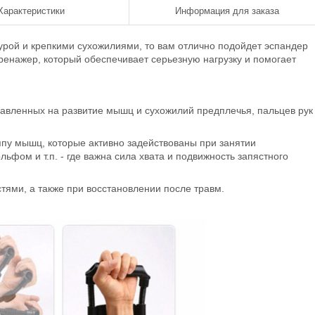
Характеристики
Информация для заказа
турой и крепкими сухожилиями, то вам отлично подойдет эспандер
ренажер, который обеспечивает серьезную нагрузку и помогает
авленных на развитие мышц и сухожилий предплечья, пальцев рук
пу мышц, которые активно задействованы при занятии
ьфом и т.п. - где важна сила хвата и подвижность запястного
ями, а также при восстановлении после травм.