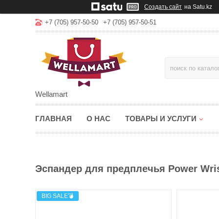
Создать сайт
на Satu.kz
+7 (705) 957-50-50
+7 (705) 957-50-51
Wellamart
ГЛАВНАЯ
О НАС
ТОВАРЫ И УСЛУГИ
Эспандер для предплечья Power Wri
BIG SALE💣