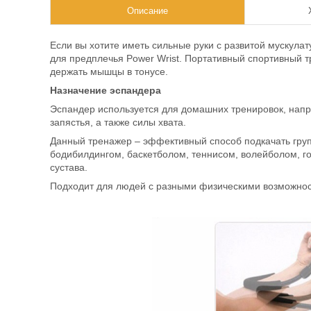
Описание
Если вы хотите иметь сильные руки с развитой мускула
для предплечья Power Wrist. Портативный спортивный т
держать мышцы в тонусе.
Назначение эспандера
Эспандер используется для домашних тренировок, напр
запястья, а также силы хвата.
Данный тренажер – эффективный способ подкачать груп
бодибилдингом, баскетболом, теннисом, волейболом, гол
сустава.
Подходит для людей с разными физическими возможност