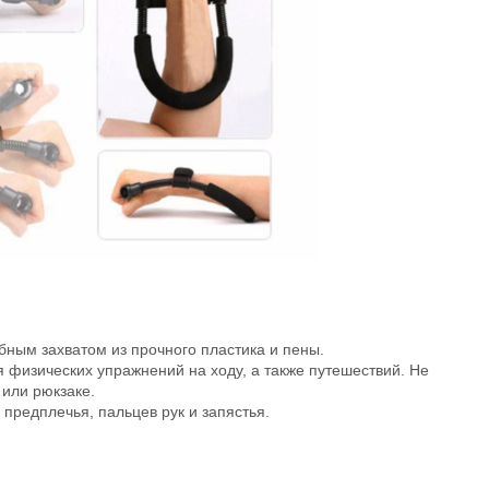
ным захватом из прочного пластика и пены.
я физических упражнений на ходу, а также путешествий. Не
 или рюкзаке.
редплечья, пальцев рук и запястья.