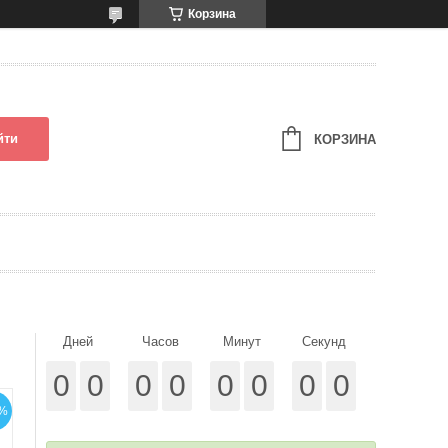
Корзина
йти
КОРЗИНА
Дней
Часов
Минут
Секунд
0
0
0
0
0
0
0
0
%