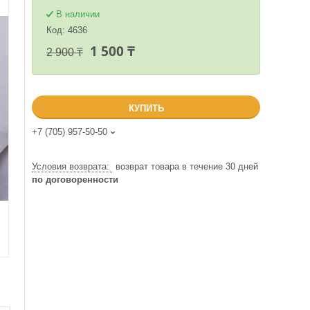
В наличии
Код:
4636
1 500 ₸
2 900 ₸
КУПИТЬ
+7 (705) 957-50-50
возврат товара в течение 30 дней
по договоренности