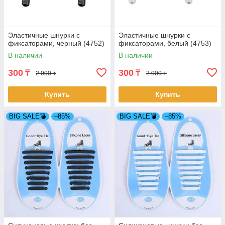
Эластичные шнурки с
Эластичные шнурки с
фиксаторами, черный (4752)
фиксаторами, белый (4753)
В наличии
В наличии
300
300
₸
₸
2 000 ₸
2 000 ₸
Купить
Купить
BIG SALE💣
–85%
BIG SALE💣
–85%