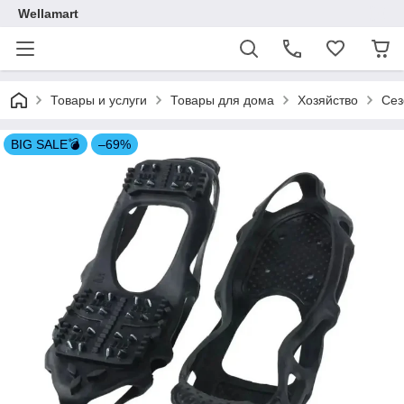
Wellamart
Товары и услуги
Товары для дома
Хозяйство
Сез
BIG SALE💣
–69%