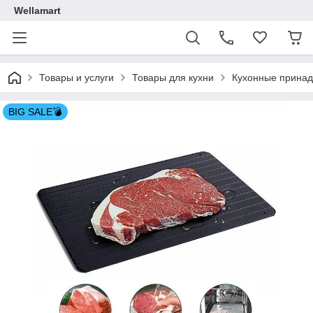
Wellamart
Товары и услуги
Товары для кухни
Кухонные прина
BIG SALE💣