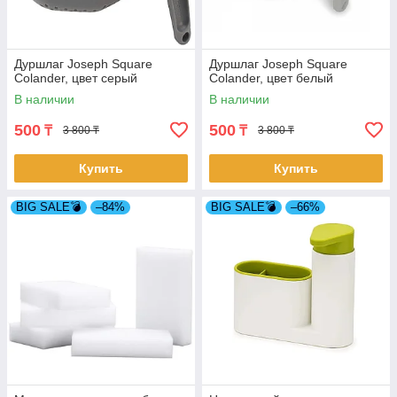
Дуршлаг Joseph Square
Дуршлаг Joseph Square
Colander, цвет серый
Colander, цвет белый
В наличии
В наличии
500
500
₸
₸
3 800 ₸
3 800 ₸
Купить
Купить
BIG SALE💣
–84%
BIG SALE💣
–66%