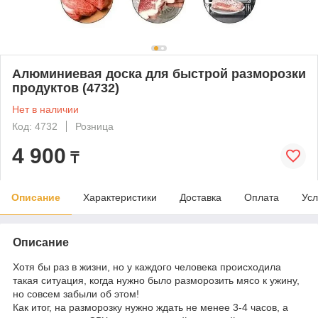
Алюминиевая доска для быстрой разморозки
продуктов (4732)
Нет в наличии
Код: 4732
Розница
4 900
₸
Описание
Характеристики
Доставка
Оплата
Усл
Описание
Хотя бы раз в жизни, но у каждого человека происходила
такая ситуация, когда нужно было разморозить мясо к ужину,
но совсем забыли об этом!
Как итог, на разморозку нужно ждать не менее 3-4 часов, а