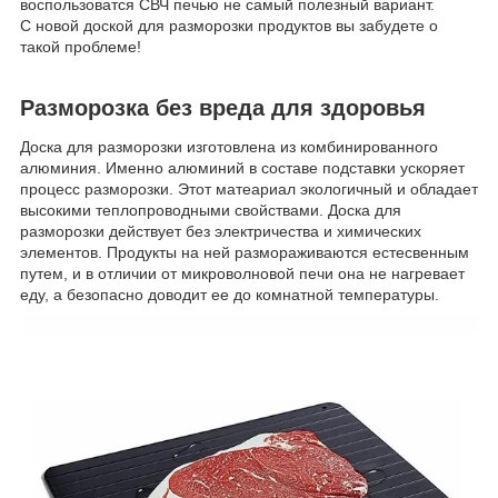
воспользоватся СВЧ печью не самый полезный вариант.
С новой доской для разморозки продуктов вы забудете о
такой проблеме!
Разморозка без вреда для здоровья
Доска для разморозки изготовлена из комбинированного
алюминия. Именно алюминий в составе подставки ускоряет
процесс разморозки. Этот матеариал экологичный и обладает
высокими теплопроводными свойствами. Доска для
разморозки действует без электричества и химических
элементов. Продукты на ней размораживаются естесвенным
путем, и в отличии от микроволновой печи она не нагревает
еду, а безопасно доводит ее до комнатной температуры.