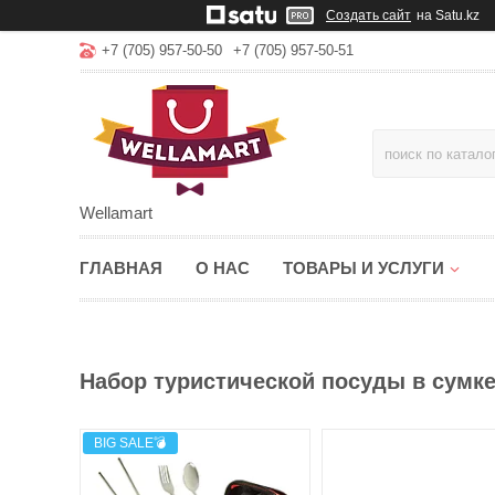
Создать сайт
на Satu.kz
+7 (705) 957-50-50
+7 (705) 957-50-51
Wellamart
ГЛАВНАЯ
О НАС
ТОВАРЫ И УСЛУГИ
Набор туристической посуды в сумке 
BIG SALE💣