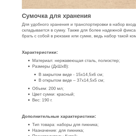
Сумочка для хранения
Для удобного хранения и транспортировки в набор вход
складывается в сумку. Также для более надежной фикса
брать с собой в рюкзаке или сумке, ведь набор такой ко
Характеристики:
Материал: нержавеющая сталь, полиэстер;
Размеры (ДхШхВ):
В закрытом виде - 15х14,5х6 см;
В открытом виде – 37х14,5х5 см;
Объем: 200 мл;
Цвет сумки: красный;
Вес: 190 г.
Дополнительные характеристики:
Тип товара: наборы для пикника;
Назначение: для пикника;