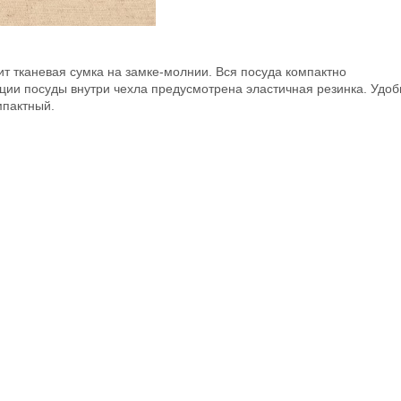
ит тканевая сумка на замке-молнии. Вся посуда компактно
ции посуды внутри чехла предусмотрена эластичная резинка. Удоб
мпактный.