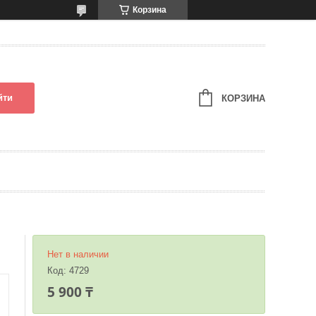
Корзина
йти
КОРЗИНА
Нет в наличии
Код:
4729
5 900 ₸