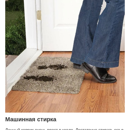
Машинная стирка
Данный коврик очень прост в уходе. Достаточно стирать его в