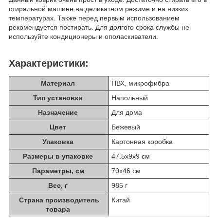
стиральной машине на деликатном режиме и на низких
температурах. Также перед первым использованием
рекомендуется постирать. Для долгого срока службы не
используйте кондиционеры и ополаскиватели.
Характеристики:
Материал
ПВХ, микрофибра
Тип установки
Напольный
Назначение
Для дома
Цвет
Бежевый
Упаковка
Картонная коробка
Размеры в упаковке
47.5х9х9 см
Параметры, см
70х46 см
Вес, г
985 г
Страна производитель
Китай
товара