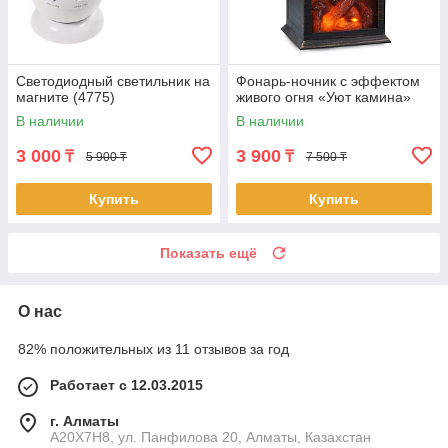
Светодиодный светильник на
Фонарь-ночник с эффектом
магните (4775)
живого огня «Уют камина»
В наличии
В наличии
3 000
3 900
₸
₸
5 900 ₸
7 500 ₸
Купить
Купить
Показать ещё
О нас
82% положительных из 11 отзывов за год
Работает с 12.03.2015
г. Алматы
A20X7H8, ул. Панфилова 20, Алматы, Казахстан