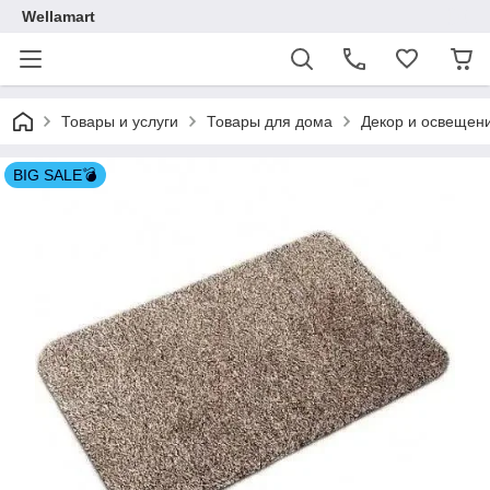
Wellamart
Товары и услуги
Товары для дома
Декор и освещен
BIG SALE💣