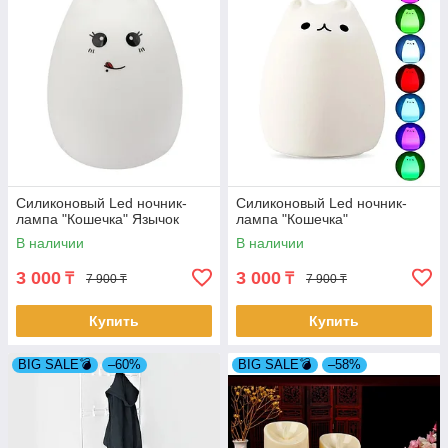
Силиконовый Led ночник-
Силиконовый Led ночник-
лампа "Кошечка" Язычок
лампа "Кошечка"
В наличии
В наличии
3 000
3 000
₸
₸
7 900 ₸
7 900 ₸
Купить
Купить
BIG SALE💣
–60%
BIG SALE💣
–58%