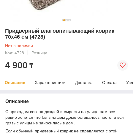
Придверный влаговпитывающий коврик
70х46 см (4728)
Нет в наличии
Код: 4728
Розница
4 900
₸
Описание
Характеристики
Доставка
Оплата
Усл
Описание
С приходом сезона дождей и сырости на улице нам все
равно хочется что бы в нашем доме оставалось чисто, а вся
грязь с улицы не заносилась в дом.
Если обычный придверный коврик не справляется с этой