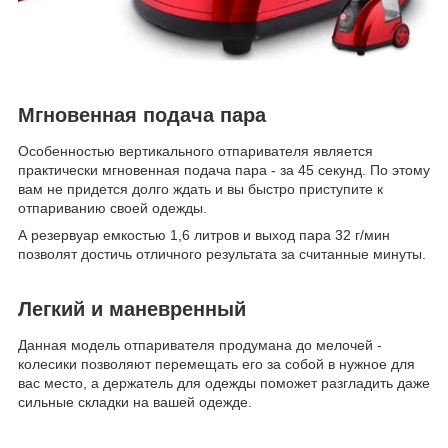
Мгновенная подача пара
Особенностью вертикального отпаривателя является
практически мгновенная подача пара - за 45 секунд. По этому
вам не придется долго ждать и вы быстро приступите к
отпариванию своей одежды.
А резервуар емкостью 1,6 литров и выход пара 32 г/мин
позволят достичь отличного результата за считанные минуты.
Легкий и маневренный
Данная модель отпаривателя продумана до мелочей -
колесики позволяют перемещать его за собой в нужное для
вас место, а держатель для одежды поможет разгладить даже
сильные складки на вашей одежде.