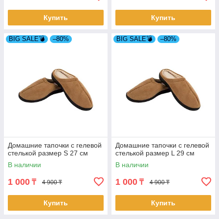
Купить
Купить
BIG SALE💣
–80%
BIG SALE💣
–80%
Домашние тапочки с гелевой
Домашние тапочки с гелевой
стелькой размер S 27 см
стелькой размер L 29 см
В наличии
В наличии
1 000
1 000
₸
₸
4 900 ₸
4 900 ₸
Купить
Купить