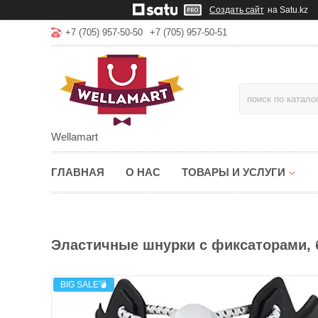
Создать сайт
на Satu.kz
+7 (705) 957-50-50
+7 (705) 957-50-51
Wellamart
ГЛАВНАЯ
О НАС
ТОВАРЫ И УСЛУГИ
Эластичные шнурки с фиксаторами, 
BIG SALE💣