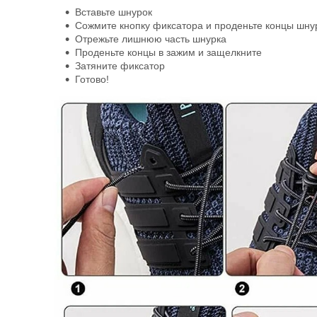
Вставьте шнурок
Сожмите кнопку фиксатора и проденьте концы шну
Отрежьте лишнюю часть шнурка
Проденьте концы в зажим и защелкните
Затяните фиксатор
Готово!