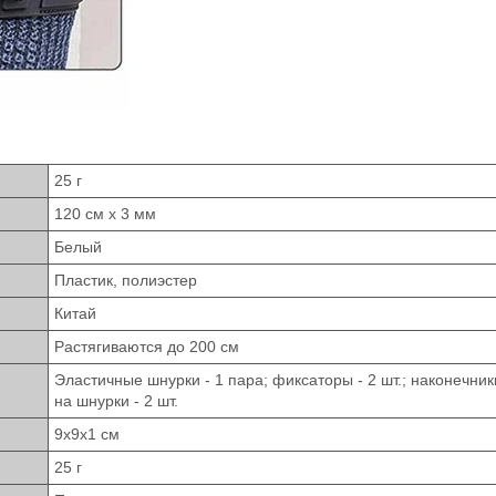
25 г
120 см х 3 мм
Белый
Пластик, полиэстер
Китай
Растягиваются до 200 см
Эластичные шнурки - 1 пара; фиксаторы - 2 шт.; наконечник
на шнурки - 2 шт.
9х9х1 см
25 г