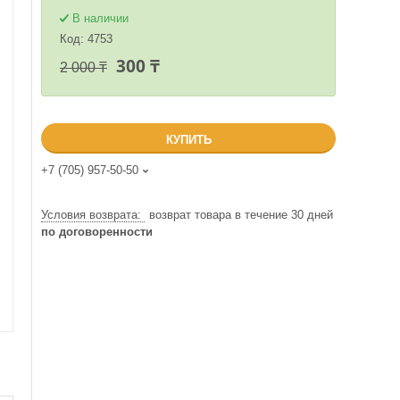
В наличии
Код:
4753
300 ₸
2 000 ₸
КУПИТЬ
+7 (705) 957-50-50
возврат товара в течение 30 дней
по договоренности