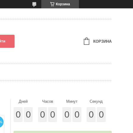
Корзина
йти
КОРЗИНА
Дней
Часов
Минут
Секунд
0
0
0
0
0
0
0
0
%