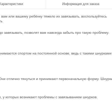
Характеристики
Информация для заказа
 вам или вашему ребёнку тяжело их завязывать, воспользуйтесь
ть.
о завязывать, позволят вам навсегда забыть про такую проблему.
анимаются спортом на постоянной основе, ведь с такими шнурками
 Они отлично тянуться и принимают первоначальную форму. Шнурк
, у которых возникают проблемы с завязыванием шнурков.