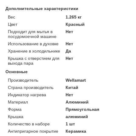
Дополнительные характеристики
Вес
1.265 кг
Цвет
Красный
Подходит для мытья в
Нет
посудомоечной машине
Использование в духовке
Нет
Хранение в холодильнике
Да
Крышка с отверстием для
Нет
выхода пара
Основные
Производитель
Wellamart
Страна производитель
Китай
Индикатор нагрева
Нет
Материал
Алюминий
Форма
Прямоугольная
Крышка
алюминий
Количество в наборе
1 шт
Антипригарное покрытие
Керамика