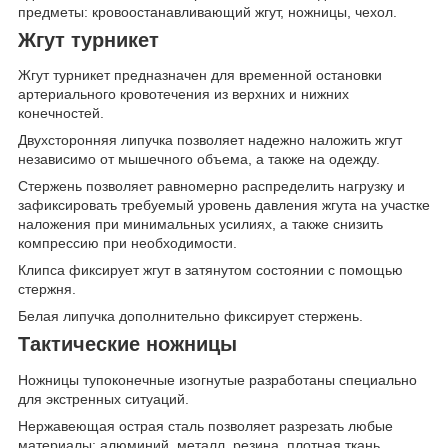
предметы: кровоостанавливающий жгут, ножницы, чехол.
Жгут турникет
Жгут турникет предназначен для временной остановки
артериального кровотечения из верхних и нижних
конечностей.
Двухсторонняя липучка позволяет надежно наложить жгут
независимо от мышечного объема, а также на одежду.
Стержень позволяет равномерно распределить нагрузку и
зафиксировать требуемый уровень давления жгута на участке
наложения при минимальных усилиях, а также снизить
компрессию при необходимости.
Клипса фиксирует жгут в затянутом состоянии с помощью
стержня.
Белая липучка дополнительно фиксирует стержень.
Тактические ножницы
Ножницы тупоконечные изогнутые разработаны специально
для экстренных ситуаций.
Нержавеющая острая сталь позволяет разрезать любые
материалы: алюминий, металл, резина, плотная ткань.