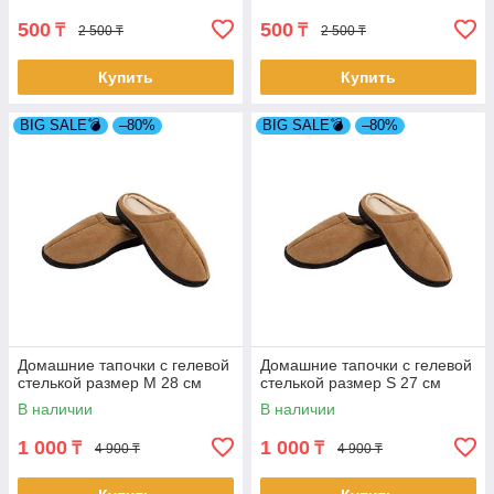
500
500
₸
₸
2 500 ₸
2 500 ₸
Купить
Купить
BIG SALE💣
–80%
BIG SALE💣
–80%
Домашние тапочки с гелевой
Домашние тапочки с гелевой
стелькой размер M 28 см
стелькой размер S 27 см
В наличии
В наличии
1 000
1 000
₸
₸
4 900 ₸
4 900 ₸