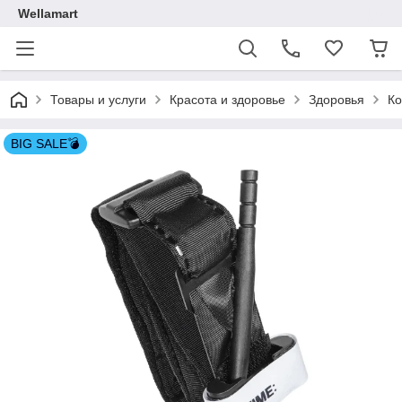
Wellamart
Товары и услуги
Красота и здоровье
Здоровья
Ко
BIG SALE💣