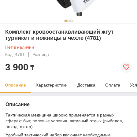
Комплект кровоостанавливающий жгут
турникет и ножницы в чехле (4781)
Нет в наличии
Код: 4781
Розница
3 900
₸
Описание
Характеристики
Доставка
Оплата
Усл
Описание
Тактическая медицина широко применяется в разных
сферах: быт, полевые условия, активный отдых (рыболов,
поход, охота).
Удобный тактический набор включает необходимые