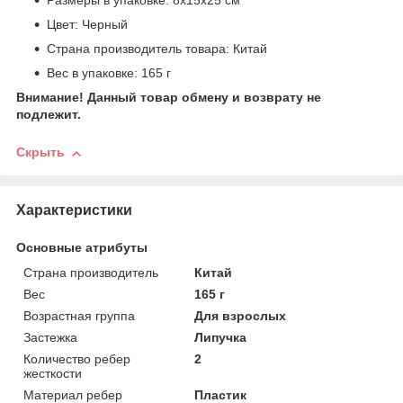
Размеры в упаковке: 8х15х25 см
Цвет: Черный
Страна производитель товара: Китай
Вес в упаковке: 165 г
Внимание! Данный товар обмену и возврату не
подлежит.
Скрыть
Характеристики
Основные атрибуты
Страна производитель
Китай
Вес
165 г
Возрастная группа
Для взрослых
Застежка
Липучка
Количество ребер
2
жесткости
Материал ребер
Пластик