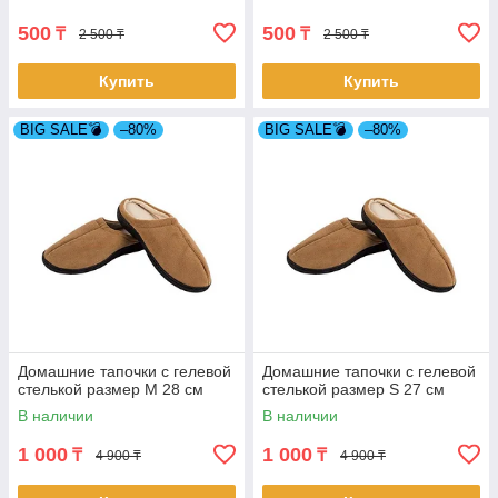
500
500
₸
₸
2 500 ₸
2 500 ₸
Купить
Купить
BIG SALE💣
–80%
BIG SALE💣
–80%
Домашние тапочки с гелевой
Домашние тапочки с гелевой
стелькой размер M 28 см
стелькой размер S 27 см
В наличии
В наличии
1 000
1 000
₸
₸
4 900 ₸
4 900 ₸