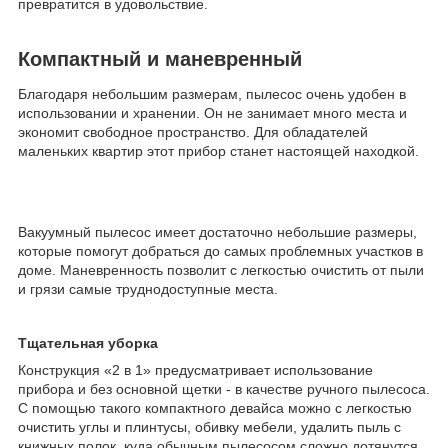
превратится в удовольствие.
Компактный и маневренный
Благодаря небольшим размерам, пылесос очень удобен в
использовании и хранении. Он не занимает много места и
экономит свободное пространство. Для обладателей
маленьких квартир этот прибор станет настоящей находкой.
Вакуумный пылесос имеет достаточно небольшие размеры,
которые помогут добраться до самых проблемных участков в
доме. Маневренность позволит с легкостью очистить от пыли
и грязи самые труднодоступные места.
Тщательная уборка
Конструкция «2 в 1» предусматривает использование
прибора и без основной щетки - в качестве ручного пылесоса.
С помощью такого компактного девайса можно с легкостью
очистить углы и плинтусы, обивку мебели, удалить пыль с
книжных полок, куда обычным пылесосом сложно дотянутся.