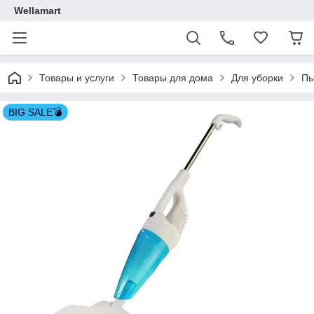
Wellamart
Товары и услуги
Товары для дома
Для уборки
Пы
BIG SALE💣