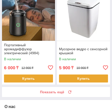
Портативный
аромадиффузор
Мусорное ведро с сенсорной
электрический (4984)
крышкой
В наличии
В наличии
6 000
5 900
₸
₸
12 900 ₸
10 900 ₸
Купить
Купить
Показать ещё
О нас