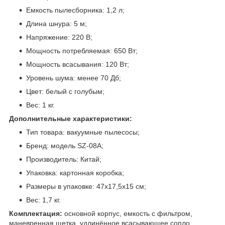
Емкость пылесборника: 1,2 л;
Длина шнура: 5 м;
Напряжение: 220 В;
Мощность потребляемая: 650 Вт;
Мощность всасывания: 120 Вт;
Уровень шума: менее 70 Дб;
Цвет: белый с голубым;
Вес: 1 кг.
Дополнительные характеристики:
Тип товара: вакуумные пылесосы;
Бренд: модель SZ-08A;
Производитель: Китай;
Упаковка: картонная коробка;
Размеры в упаковке: 47х17,5х15 см;
Вес: 1,7 кг.
Комплектация:
основной корпус, емкость с фильтром,
маневренная щетка, удлинённое всасывающее сопло,