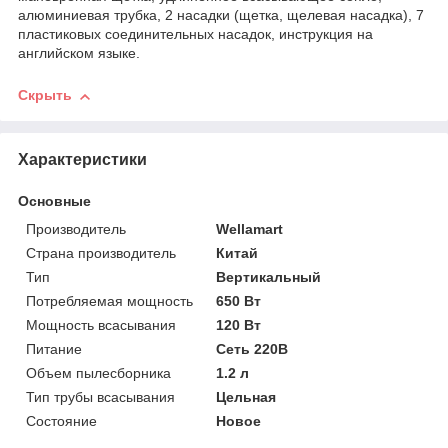
алюминиевая трубка, 2 насадки (щетка, щелевая насадка), 7
пластиковых соединительных насадок, инструкция на
английском языке.
Скрыть
Характеристики
Основные
Производитель
Wellamart
Страна производитель
Китай
Тип
Вертикальный
Потребляемая мощность
650 Вт
Мощность всасывания
120 Вт
Питание
Сеть 220В
Объем пылесборника
1.2 л
Тип трубы всасывания
Цельная
Состояние
Новое