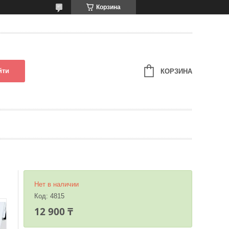
Корзина
йти
КОРЗИНА
Нет в наличии
Код:
4815
12 900 ₸