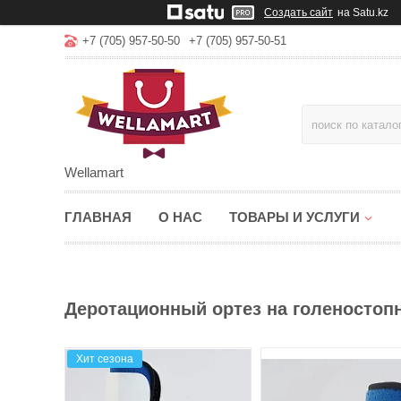
Создать сайт
на Satu.kz
+7 (705) 957-50-50
+7 (705) 957-50-51
Wellamart
ГЛАВНАЯ
О НАС
ТОВАРЫ И УСЛУГИ
Деротационный ортез на голеностопн
Хит сезона