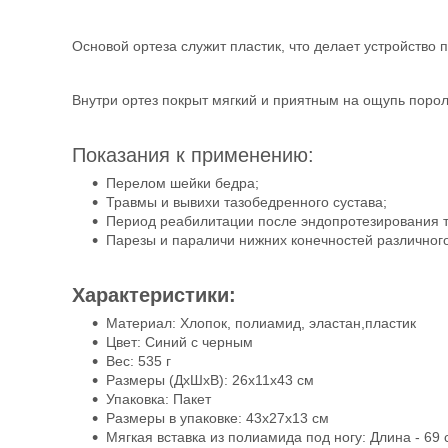
Основой ортеза служит пластик, что делает устройство 
Внутри ортез покрыт мягкий и приятным на ощупь поро
Показания к применению:
Перелом шейки бедра;
Травмы и вывихи тазобедренного сустава;
Период реабилитации после эндопротезирования т
Парезы и параличи нижних конечностей различного
Характеристики:
Материал: Хлопок, полиамид, эластан,пластик
Цвет: Синий с черным
Вес: 535 г
Размеры (ДхШхВ): 26х11х43 см
Упаковка: Пакет
Размеры в упаковке: 43х27х13 см
Мягкая вставка из полиамида под ногу: Длина - 69 