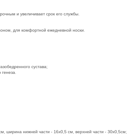
прочным и увеличивает срок его службы.
лоном, для комфортной ежедневной носки.
азобедренного сустава;
 генеза.
см, ширина нижней части - 16х0,5 см, верхней части - 30х0,5см;