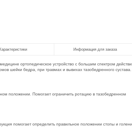
Характеристики
Информация для заказа
 медицине ортопедическое устройство с большим спектром действи
мов шейки бедра, при травмах и вывихах тазобедренного сустава
дном положении. Помогает ограничить ротацию в тазобедренном
трукция помогает определить правильное положении стопы и голени