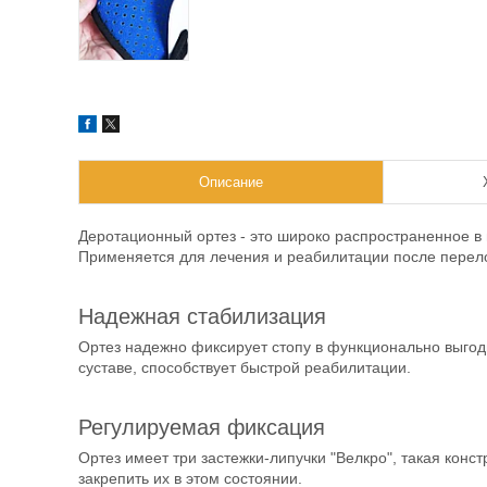
Описание
Деротационный ортез - это широко распространенное в
Применяется для лечения и реабилитации после перело
Надежная стабилизация
Ортез надежно фиксирует стопу в функционально выго
суставе, способствует быстрой реабилитации.
Регулируемая фиксация
Ортез имеет три застежки-липучки "Велкро", такая конс
закрепить их в этом состоянии.