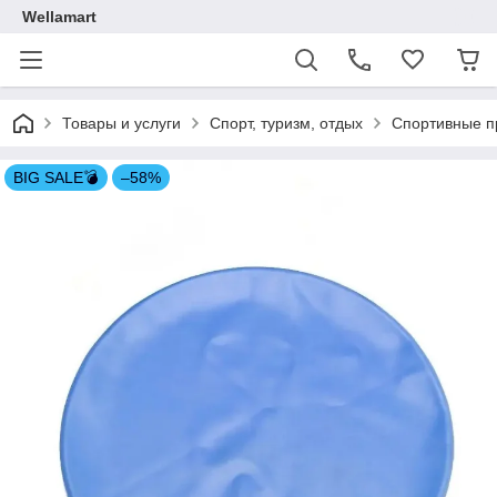
Wellamart
Товары и услуги
Спорт, туризм, отдых
Спортивные п
BIG SALE💣
–58%