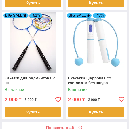
Купить
Купить
BIG SALE💣
–51%
BIG SALE💣
–49%
Ракетки для бадминтона 2
Скакалка цифровая со
шт.
счетчиком без шнура
В наличии
В наличии
2 900
2 000
₸
₸
5 900 ₸
3 900 ₸
Купить
Купить
Показать ещё