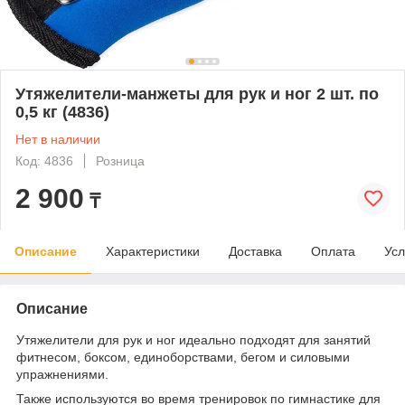
Утяжелители-манжеты для рук и ног 2 шт. по
0,5 кг (4836)
Нет в наличии
Код: 4836
Розница
2 900
₸
Описание
Характеристики
Доставка
Оплата
Усл
Описание
Утяжелители для рук и ног идеально подходят для занятий
фитнесом, боксом, единоборствами, бегом и силовыми
упражнениями.
Также используются во время тренировок по гимнастике для