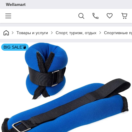
Wellamart
Товары и услуги
Спорт, туризм, отдых
Спортивные п
BIG SALE💣