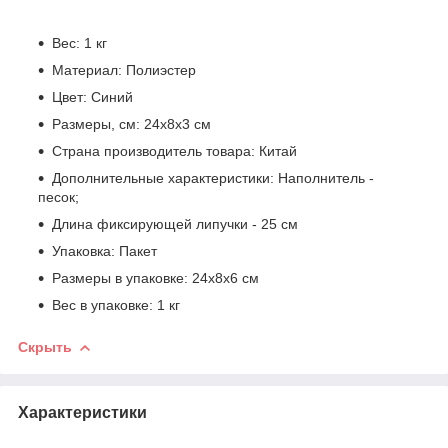
Вес: 1 кг
Материал: Полиэстер
Цвет: Синий
Размеры, см: 24х8х3 см
Страна производитель товара: Китай
Дополнительные характеристики: Наполнитель -
песок;
Длина фиксирующей липучки - 25 см
Упаковка: Пакет
Размеры в упаковке: 24х8х6 см
Вес в упаковке: 1 кг
Скрыть
Характеристики