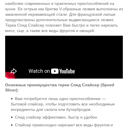
наиболее современных и практичных приспособлений на
кухне. Ее острые как бритва V-образные лезвия выполнены из
закаленной нержавеющей стали. Для французской лапши
предусмотрены дополнительные выдвигающиеся лезвия.
Терка Спид Слайсер поможет Вам быстро и легко нарезать
мясо, сыр, а также все виды фруктов и овощей.
Основные преимущества терки Спид Слайсер (Speed
Slicer):
Вам потребуется лишь одно приспособление ―
бытовой слайсер, чтобы подготовить все необходимые
ингредиенты для салата или бутербродов.
Спид слайсер эффективен, быстр и удобен.
Слайсер превосходно нарезает все виды фруктов и