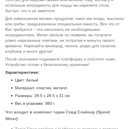
остальные ингредиенты для пиццы вы нарежете столь
быстро, что и не заметите.
Для измельчения мелких продуктов, таких как ягоды, маслины
или грибы, предназначена специальная ёмкость. Все что от
Вас требуется – это наполнить ее необходимыми
ингредиентами. Мягко скользя по лезвиям, вы получите
ровно нарезанные ломтики, не потратив и минуты своего
времени. Нарезайте виноград, чеснок, редис для салатов,
клубнику и много другое!
После окончания поднимите платформу и опустите ножи.
Устройство готово к безопасному хранению!
Характеристики:
Цвет: белый
Материал: пластик, металл
Размеры: 39.5 x 28.5 x 31 см
Вес в упаковке: 980 г
Что входит в комплект терки Спид Слайсер (Speed
Slicer):
Терка Спид слайсер с V-образным лезвием и лезвием