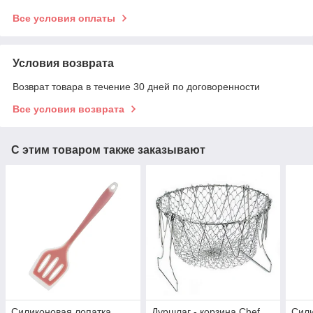
Все условия оплаты
Условия возврата
Возврат товара в течение 30 дней по договоренности
Все условия возврата
С этим товаром также заказывают
Силиконовая лопатка
Дуршлаг - корзина Chef
Сил