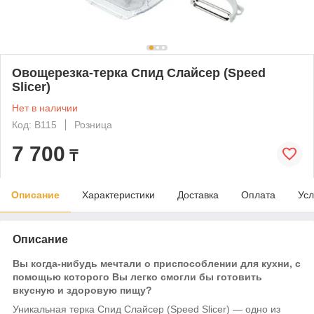
Овощерезка-терка Спид Слайсер (Speed
Slicer)
Нет в наличии
Код: B115
Розница
7 700
₸
Описание
Характеристики
Доставка
Оплата
Усл
Описание
Вы когда-нибудь мечтали о приспособлении для кухни, с
помощью которого Вы легко смогли бы готовить
вкусную и здоровую пищу?
Уникальная терка Спид Слайсер (Speed Slicer) ― одно из