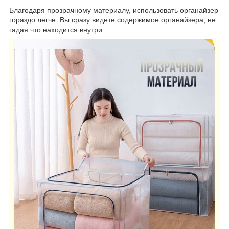
Благодаря прозрачному материалу, использовать органайзер
гораздо легче. Вы сразу видете содержимое органайзера, не
гадая что находится внутри.