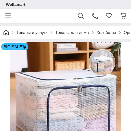
Wellamart
Товары и услуги
Товары для дома
Хозяйство
Орг
BIG SALE💣