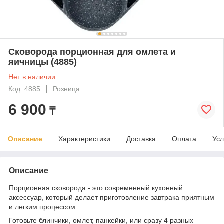
Сковорода порционная для омлета и
яичницы (4885)
Нет в наличии
Код: 4885
Розница
6 900
₸
Описание
Характеристики
Доставка
Оплата
Усл
Описание
Порционная сковорода - это современный кухонный
аксессуар, который делает приготовление завтрака приятным
и легким процессом.
Готовьте блинчики, омлет, панкейки, или сразу 4 разных