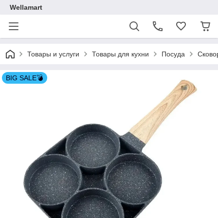
Wellamart
Товары и услуги
Товары для кухни
Посуда
Сково
BIG SALE💣