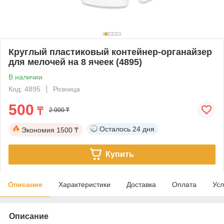
Круглый пластиковый контейнер-органайзер
для мелочей на 8 ячеек (4895)
В наличии
Код: 4895
Розница
500
₸
2 000 ₸
Осталось
24 дня
Экономия
1500 ₸
Купить
Описание
Характеристики
Доставка
Оплата
Усл
Описание